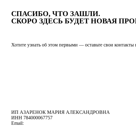
СПАСИБО, ЧТО ЗАШЛИ.
СКОРО ЗДЕСЬ БУДЕТ НОВАЯ ПР
Хотите узнать об этом первыми — оставьте свои контакты
ИП АЗАРЕНОК МАРИЯ АЛЕКСАНДРОВНА
ИНН 784000067757
Email:
info@azarenokpro.com
Отдел заботы в телеграм